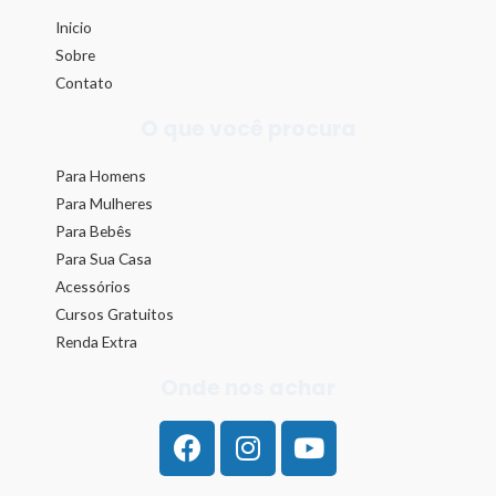
Inicio
Sobre
Contato
O que você procura
Para Homens
Para Mulheres
Para Bebês
Para Sua Casa
Acessórios
Cursos Gratuitos
Renda Extra
Onde nos achar